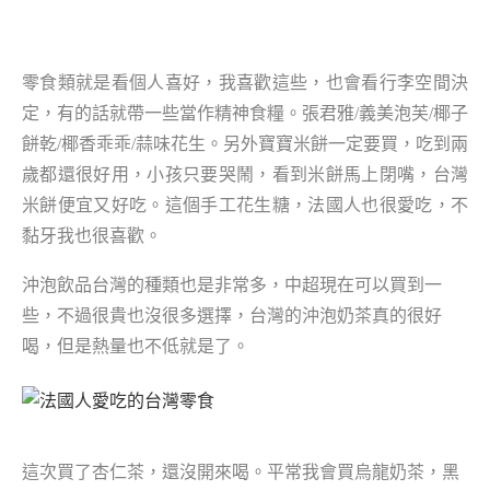
零食類就是看個人喜好，我喜歡這些，也會看行李空間決
定，有的話就帶一些當作精神食糧。張君雅/義美泡芙/椰子
餅乾/椰香乖乖/蒜味花生。另外寶寶米餅一定要買，吃到兩
歲都還很好用，小孩只要哭鬧，看到米餅馬上閉嘴，台灣
米餅便宜又好吃。這個手工花生糖，法國人也很愛吃，不
黏牙我也很喜歡。
沖泡飲品台灣的種類也是非常多，中超現在可以買到一
些，不過很貴也沒很多選擇，台灣的沖泡奶茶真的很好
喝，但是熱量也不低就是了。
這次買了杏仁茶，還沒開來喝。平常我會買烏龍奶茶，黑