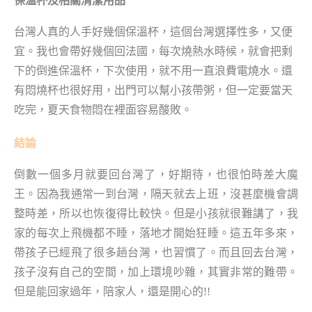
保溫杯及相關清潔用品
台灣人真的人手好幾個保溫杯，這個台灣選擇性多，又便
宜。我也會帶好幾個回法國，每次燒熱水時候，就會把剩
下的倒進保溫杯，下次使用，就不用一直浪費電燒水。還
有悶燒杯也很好用，出門可以幫小孩帶粥，但一定要當天
吃完，夏天食物悶在裡面容易酸敗。
結論
倒數一個多月就要回台灣了，好期待，也很怕時差大魔
王。因為我通常一到台灣，隔天就去上班，沒甚麼機會調
整時差，所以也恢復得比較快。但是小孩就很難講了，我
家的每次上飛機都不睡，落地才開始狂睡。這五年多來，
帶孩子已經飛了很多趟台灣，也習慣了。而且回去台灣，
孩子沒有自己的空間，加上環境吵雜，其實非常的難帶。
但是能回家過年，陪家人，還是開心的!!