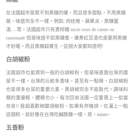
在法國超市是買不到黑糖的喔，而且很多甜點，不用黑糖
做，味道完全不一樣。例如: 肉桂捲、蘋果派、黑糖薑
湯….等。法國超市只有賣棕糖 sucre roux de canne ou
cassonade 但是味道不如黑糖香，連煮紅豆湯也是要用黑糖
才好喝。而且黑糖超養生，這個大家都知道吧!
白胡椒粉
法國超市也能買到一般的白胡椒粉，但是味道跟台灣的還
是不一樣。台灣的比較多香味，甚至有一點辣，白胡椒粉
也是很多台菜的重要元素，黑胡椒完全不能取代。調味料
類的重量輕，體積也小，每次回來法國一定要買上一些當
存貨!! 我超喜歡椒鹽胡椒粉，如果有炸機排，在灑上一點
這個粉，就好像在台灣吃鹹酥雞一樣，恩，miam~
五香粉