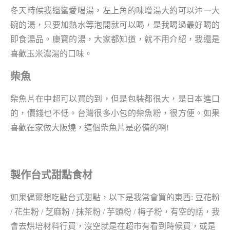
冬天時候我還蠻愛喝湯，左上角的味增湯大約可以沖一大
碗的湯，只要加熱水等泡開就可以喝，是我喝過最好喝的
即食湯品。康寶的湯，大家都知道，就不用介紹，我還是
喜歡玉米濃湯的口味。
柴魚
柴魚片在中超可以買的到，但是包裝都很大，是日本進口
的，價錢也不低。台灣很多小包的柴魚粉，很方便。如果
喜歡在家做大阪燒，這個柴魚片是必備的啊!
製作台式甜點食材
如果偶爾想吃點台式甜點，以下是我常會買的東西: 豆花粉
/ 花生粉 / 芝麻粉 / 抹茶粉 / 芋頭粉 / 梅子粉，有空的話，我
會去烘培材料行買，沒空就是在超市有看到時候買，或是