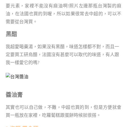
要元素，家裡不能沒有麻油啊!照片左邊那瓶台灣製的麻
油，在法國也買的到喔，所以如果很常去中超的，可以不
需要從台灣買。
黑醋
我超愛喝羹湯，如果沒有黑醋，味道怎樣都不對，而且一
定要買工研烏醋，法國沒有甚麼可以取代的味道，有人跟
我一樣愛它的嗎?
醬油膏
其實也可以自己做，不難，中超也買的到，但是方便就會
買一瓶放在家裡，吃蘿蔔糕跟蛋餅時候就很搭。