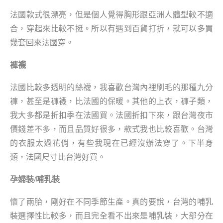
法國款式很漂亮，但是個人覺得胸形跟亞洲人體型較不適
合，穿起來比較不挺。所以有遇到百貨打折，就可以多買
幾套回來法國穿。
褲襪
法國比較多透明的絲襪，我喜歡台灣內裡刷毛的那種九分
褲，甚至是褲襪，比法國的保暖。
其他的上衣，褲子類，
我大多都是折扣季在法國買。法國折扣下來，跟台灣夜市
價錢差不多，而且品質好很多，款式我也比較喜歡。台灣
的衣服太過花俏，有些我現在已經沒辦法穿了。下半身
類，法國尺寸比台灣好買。
孕婦裝/哺乳裝
懷了兩胎，剛好在不同季節生產。真的要說，台灣的哺乳
裝選擇性比較多，而且完全看不出來是哺乳裝，大部分在