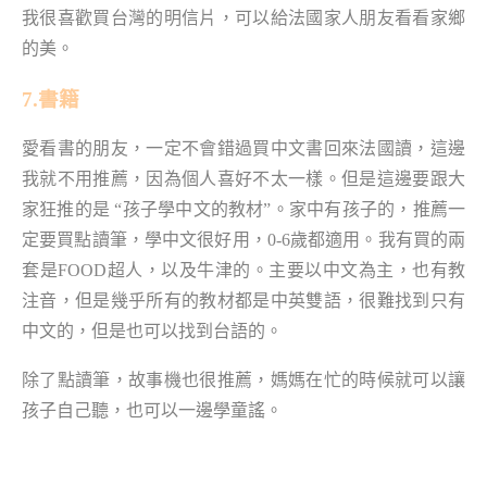
我很喜歡買台灣的明信片，可以給法國家人朋友看看家鄉
的美。
7.書籍
愛看書的朋友，一定不會錯過買中文書回來法國讀，這邊
我就不用推薦，因為個人喜好不太一樣。但是這邊要跟大
家狂推的是 “孩子學中文的教材”。家中有孩子的，推薦一
定要買點讀筆，學中文很好用，0-6歲都適用。我有買的兩
套是FOOD超人，以及牛津的。主要以中文為主，也有教
注音，但是幾乎所有的教材都是中英雙語，很難找到只有
中文的，但是也可以找到台語的。
除了點讀筆，故事機也很推薦，媽媽在忙的時候就可以讓
孩子自己聽，也可以一邊學童謠。