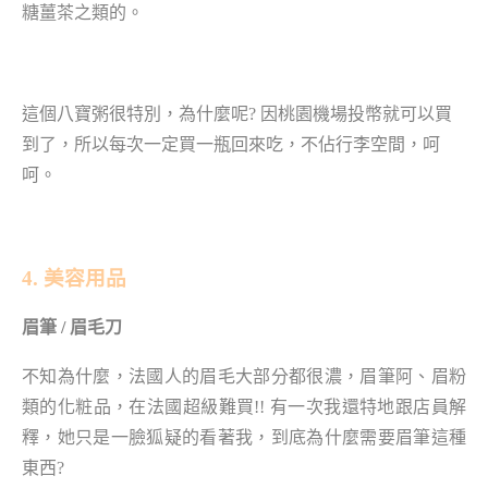
糖薑茶之類的。
這個八寶粥很特別，為什麼呢? 因桃園機場投幣就可以買
到了，所以每次一定買一瓶回來吃，不佔行李空間，呵
呵。
4. 美容用品
眉筆 / 眉毛刀
不知為什麼，法國人的眉毛大部分都很濃，眉筆阿、眉粉
類的化粧品，在法國超級難買!! 有一次我還特地跟店員解
釋，她只是一臉狐疑的看著我，到底為什麼需要眉筆這種
東西?