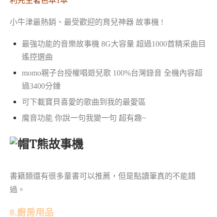
利先生著色本1本
小牛津最熱銷、最受歡迎的育兒神器 故事機 !
最強功能的音樂故事機 8G大容量 超過1000首精采曲目
遙控選曲
momo親子台授權唱遊兒歌 100%台灣錄音 全機內容超
過3400分鐘
可下載寶貝喜愛的歌曲到我的最愛區
魔音功能 你說一句我變一句 超有趣~
書籍類還有很多童書可以推薦，但是點讀筆真的不能錯
過。
8.廚房用品