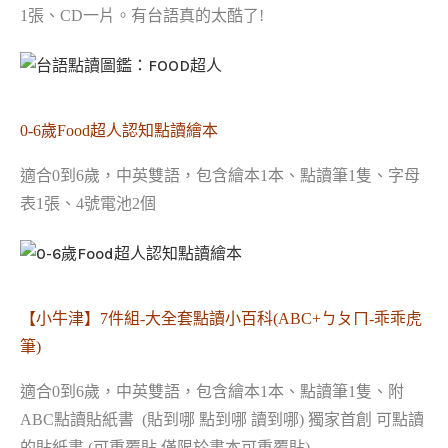
1張、CD一片。有台語真的太酷了!
0-6歲Food超人認知點讀繪本
適合0到6歲，中英雙語，包含繪本1本、點讀筆1隻、字母
表1張、4號電池2個
【小牛津】7件組-大全套點讀小百科(ABC+ㄅㄆㄇ-乖乖虎
筆)
適合0到6歲，中英雙語，包含繪本1本、點讀筆1隻、附
ABC點讀貼紙書 (貼到哪 點到哪 讀到哪) 獨家首創 可點讀
的貼紙書 (可重覆貼 僅限於書本可重覆貼)