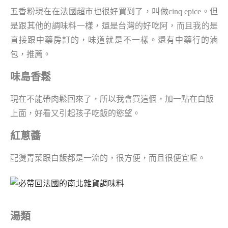
五香粉現在在法國超市也很好買到了，叫做cinq epice。但
是跟其他的調味料一樣，還是台灣的好吃阿，而且我的是
直接跟中藥房訂的，味道就是不一樣。還有中藥行的滷
包，推薦。
味島香鬆
現在不能帶肉鬆回來了，所以我會買這個，加一點在白飯
上面，好看又引起孩子吃飯的慾望。
紅蔥醬
配燙青菜跟白飯都是一流的，很方便，而且很便宜喔。
湯類