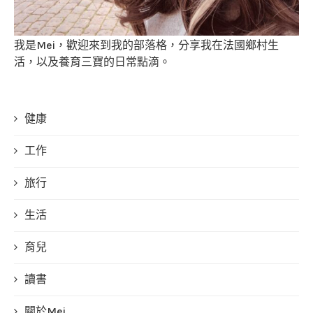
我是Mei，歡迎來到我的部落格，分享我在法國鄉村生
活，以及養育三寶的日常點滴。
健康
工作
旅行
生活
育兒
讀書
關於Mei