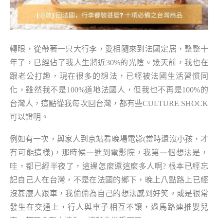
轉眼，從帶著一只大行李，愛相隨來到法國定居，整整十
年了，已經佔了我人生將近30%的光陰。幾天前，我也在
跟老公打趣，現在很多的想法，已經被法國生活習慣同
化，雖然我不是100%道地法國人，但我也不再是100%的
台灣人，這點從我每次回台灣，都有些CULTURE SHOCK
可以證明。
例如有一次，與家人到京站看晚場電影(當時還沒小孩，才
有可能這樣)，那時候一進到電影院，我第一個想法是，
哇，都已經半夜了，這邊怎麼還這麼多人啊? 根本已經忘
記自己人在台灣，不是在法國的鄉下，晚上八點路上已經
沒甚麼人跟車，我偷偷為自己的想法感到好笑。或是很常
發生在交通上，行人與車子相互不讓，過馬路連推嬰兒