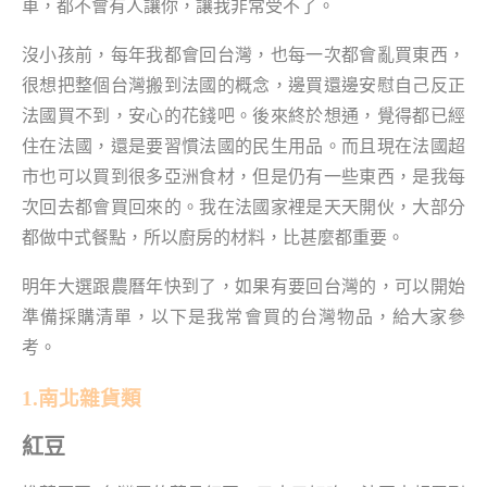
車，都不會有人讓你，讓我非常受不了。
沒小孩前，每年我都會回台灣，也每一次都會亂買東西，
很想把整個台灣搬到法國的概念，邊買還邊安慰自己反正
法國買不到，安心的花錢吧。後來終於想通，覺得都已經
住在法國，還是要習慣法國的民生用品。而且現在法國超
市也可以買到很多亞洲食材，但是仍有一些東西，是我每
次回去都會買回來的。我在法國家裡是天天開伙，大部分
都做中式餐點，所以廚房的材料，比甚麼都重要。
明年大選跟農曆年快到了，如果有要回台灣的，可以開始
準備採購清單，以下是我常會買的台灣物品，給大家參
考。
1.南北雜貨類
紅豆