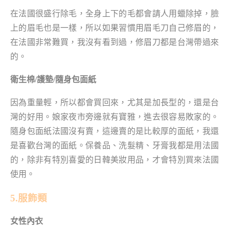
在法國很盛行除毛，全身上下的毛都會請人用蠟除掉，臉
上的眉毛也是一樣，所以如果習慣用眉毛刀自己修眉的，
在法國非常難買，我沒有看到過，修眉刀都是台灣帶過來
的。
衛生棉/護墊/隨身包面紙
因為重量輕，所以都會買回來，尤其是加長型的，還是台
灣的好用。娘家夜市旁邊就有寶雅，進去很容易敗家的。
隨身包面紙法國沒有賣，這邊賣的是比較厚的面紙，我還
是喜歡台灣的面紙。
保養品、洗髮精、牙膏我都是用法國
的，除非有特別喜愛的日韓美妝用品，才會特別買來法國
使用。
5.服飾類
女性內衣