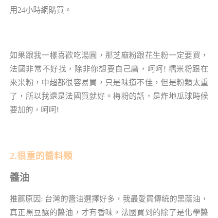
用24小時網購買。
如果跟我一樣喜歡吃湯圓，那芝麻粉跟花生粉一定要買，
法國非常不好找，除非你想要自己磨，呵呵! 糯米粉跟在
來米粉，中超都很容易買，只是味道不佳，但是粉類太重
了，所以我還是法國買就好。梅粉的話，是炸地瓜球時候
要加的，呵呵!
2.很重的醬料類
醬油
推薦原因: 台灣的醬油選擇好多，我最愛買傳統的黑蔭油，
真正黑豆釀的醬油，才有香味。法國買到的除了是化學醬