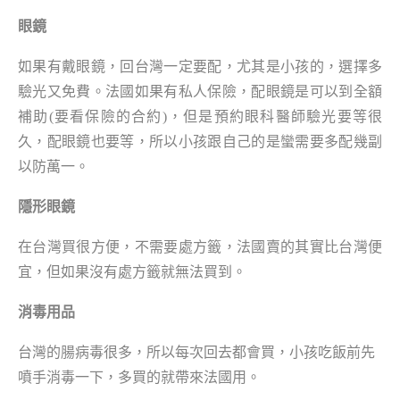
眼鏡
如果有戴眼鏡，回台灣一定要配，尤其是小孩的，選擇多
驗光又免費。法國如果有私人保險，配眼鏡是可以到全額
補助(要看保險的合約)，但是預約眼科醫師驗光要等很
久，配眼鏡也要等，所以小孩跟自己的是蠻需要多配幾副
以防萬一。
隱形眼鏡
在台灣買很方便，不需要處方籤，法國賣的其實比台灣便
宜，但如果沒有處方籤就無法買到。
消毒用品
台灣的腸病毒很多，所以每次回去都會買，小孩吃飯前先
噴手消毒一下，多買的就帶來法國用。