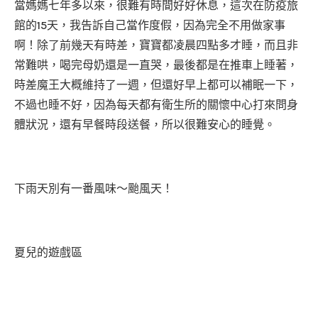
當媽媽七年多以來，很難有時間好好休息，這次在防疫旅
館的15天，我告訴自己當作度假，因為完全不用做家事
啊！除了前幾天有時差，寶寶都凌晨四點多才睡，而且非
常難哄，喝完母奶還是一直哭，最後都是在推車上睡著，
時差魔王大概維持了一週，但還好早上都可以補眠一下，
不過也睡不好，因為每天都有衛生所的關懷中心打來問身
體狀況，還有早餐時段送餐，所以很難安心的睡覺。
下雨天別有一番風味～颱風天！
夏兒的遊戲區