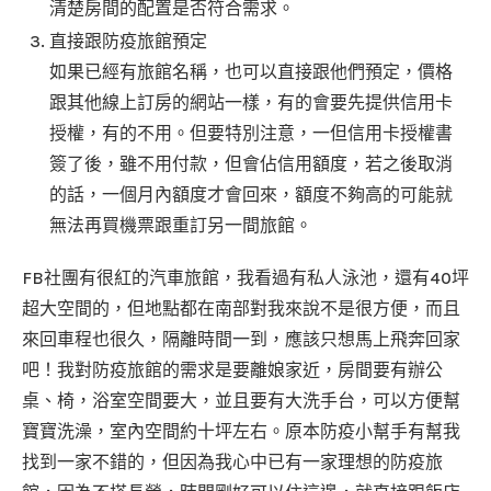
清楚房間的配置是否符合需求。
直接跟防疫旅館預定
如果已經有旅館名稱，也可以直接跟他們預定，價格
跟其他線上訂房的網站一樣，有的會要先提供信用卡
授權，有的不用。但要特別注意，一但信用卡授權書
簽了後，雖不用付款，但會佔信用額度，若之後取消
的話，一個月內額度才會回來，額度不夠高的可能就
無法再買機票跟重訂另一間旅館。
FB社團有很紅的汽車旅館，我看過有私人泳池，還有40坪
超大空間的，但地點都在南部對我來說不是很方便，而且
來回車程也很久，隔離時間一到，應該只想馬上飛奔回家
吧！我對防疫旅館的需求是要離娘家近，房間要有辦公
桌、椅，浴室空間要大，並且要有大洗手台，可以方便幫
寶寶洗澡，室內空間約十坪左右。原本防疫小幫手有幫我
找到一家不錯的，但因為我心中已有一家理想的防疫旅