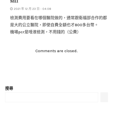
MEI
2021 年 12 月 23 日 - 04:08
檢測費用要看在哪個醫院做的，通常跟衛福部合作的都
是大的公立醫院，即使自費全額也才800多台幣。
機場pcr是唾液檢測，不用錢的（公費）
Comments are closed.
搜尋