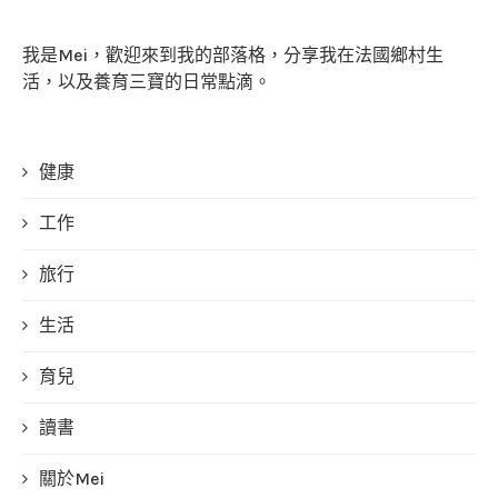
我是Mei，歡迎來到我的部落格，分享我在法國鄉村生
活，以及養育三寶的日常點滴。
健康
工作
旅行
生活
育兒
讀書
關於Mei