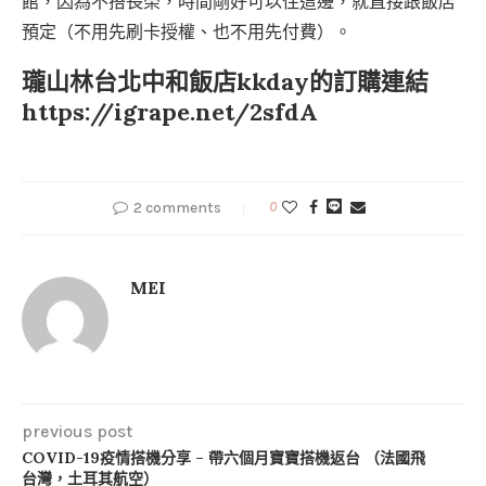
館，因為不搭長榮，時間剛好可以住這邊，就直接跟飯店
預定（不用先刷卡授權、也不用先付費）。
瓏山林台北中和飯店kkday的訂購連結
https://igrape.net/2sfdA
2 comments
0
MEI
previous post
COVID-19疫情搭機分享 – 帶六個月寶寶搭機返台 （法國飛
台灣，土耳其航空）