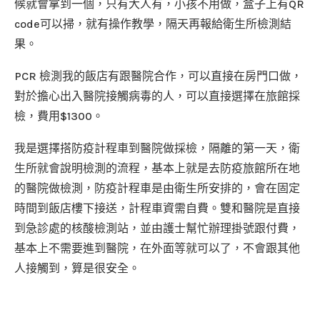
候就會拿到一個，只有大人有，小孩不用做，盒子上有QR
code可以掃，就有操作教學，隔天再報給衛生所檢測結
果。
PCR 檢測我的飯店有跟醫院合作，可以直接在房門口做，
對於擔心出入醫院接觸病毒的人，可以直接選擇在旅館採
檢，費用$1300。
我是選擇搭防疫計程車到醫院做採檢，隔離的第一天，衛
生所就會說明檢測的流程，基本上就是去防疫旅館所在地
的醫院做檢測，防疫計程車是由衛生所安排的，會在固定
時間到飯店樓下接送，計程車資需自費。雙和醫院是直接
到急診處的核酸檢測站，並由護士幫忙辦理掛號跟付費，
基本上不需要進到醫院，在外面等就可以了，不會跟其他
人接觸到，算是很安全。