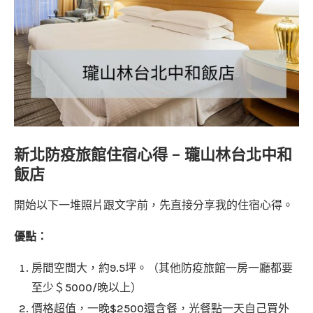
新北防疫旅館住宿心得 – 瓏山林台北中和
飯店
開始以下一堆照片跟文字前，先直接分享我的住宿心得。
優點：
房間空間大，約9.5坪。（其他防疫旅館一房一廳都要
至少＄5000/晚以上）
價格超值，一晚$2500還含餐，光餐點一天自己買外