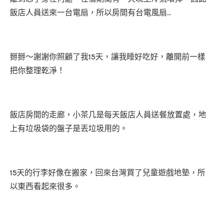
飯店人員送來一台電扇，所以房間有台電風扇..
掰掰～謝謝你照顧了我15天，讓我睡好吃好，離開前一樣
把你整理乾淨！
飯店房間的走廊，小茶几是每天飯店人員送餐放置處，地
上有垃圾袋的盤子是丟垃圾用的。
15天的行李好像在搬家，回來台灣買了兒童遊戲地墊，所
以東西看起來很多。