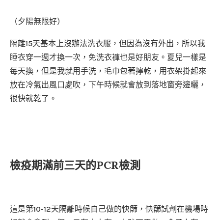
（夕陽無限好）
隔離15天基本上沒辦法洗衣服，但因為沒有外出，所以我
睡衣穿一週才換一次，免洗衣褲也是好朋友。夏兒一樣是
每天換，但是我就用手洗，毛巾包著擰乾，用衣架掛起來
放在冷氣出風口處吹，下午時候就會放到落地窗旁邊曬，
很快就乾了。
檢疫期滿前三天的PCR檢測
這是第10-12天隔離時候自己做的快篩，快篩試劑在機場時