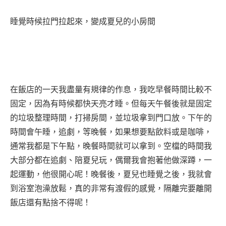
睡覺時候拉門拉起來，變成夏兒的小房間
在飯店的一天我盡量有規律的作息，我吃早餐時間比較不
固定，因為有時候都快天亮才睡。但每天午餐後就是固定
的垃圾整理時間，打掃房間，並垃圾拿到門口放。下午的
時間會午睡，追劇，等晚餐，如果想要點飲料或是咖啡，
通常我都是下午點，晚餐時間就可以拿到。空檔的時間我
大部分都在追劇、陪夏兒玩，偶爾我會抱著他做深蹲，一
起運動，他很開心呢！晚餐後，夏兒也睡覺之後，我就會
到浴室泡澡放鬆，真的非常有渡假的感覺，隔離完要離開
飯店還有點捨不得呢！