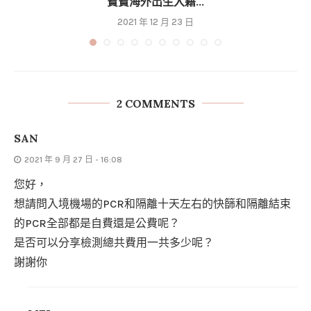
寶寶海外出生入籍...
2021 年 12 月 23 日
2 COMMENTS
SAN
2021 年 9 月 27 日 - 16:08
您好，
想請問入境機場的PCR和隔離十天左右的快篩和隔離結束
的PCR全部都是自費還是公費呢？
是否可以分享檢測總共費用一共多少呢？
謝謝你