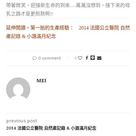
帶著微笑，迎接新生命的到來….萬萬沒想到，接下來的母
乳之路才是更煎熬啊!!
延伸閱讀，第一胎的生產經驗：
2014 法國公立醫院 自然
產記錄 & 小潞滿月紀念
0 comment
0
MEI
previous post
2014 法國公立醫院 自然產記錄 & 小潞滿月紀念