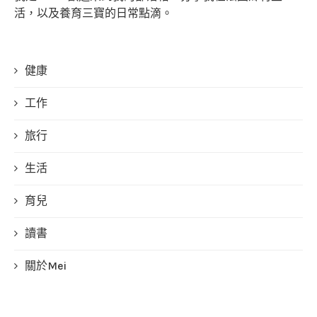
活，以及養育三寶的日常點滴。
健康
工作
旅行
生活
育兒
讀書
關於Mei