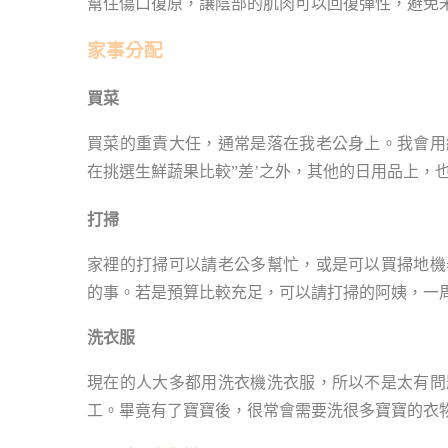
幫住傷口復原，讓陰部的肌肉可以回復彈性，避免
家事分配
買菜
買菜的重責大任，通常是落在我老公身上。我會用
在挑選生鮮蔬果比較”差’之外，其他的日用品上，
打掃
家裡的打掃可以請老公多幫忙，或是可以買掃地機
的事。若是預算比較充足，可以請打掃的阿姨，一周
洗衣服
現在的人大多都用洗衣機洗衣服，所以不是太有問
工。畢竟有了寶寶後，很常會需要洗很多寶寶的衣物