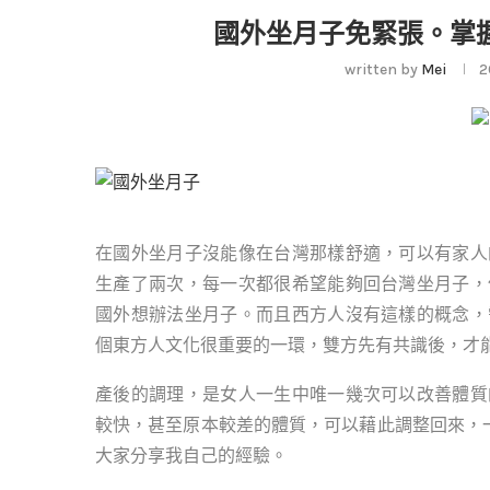
國外坐月子免緊張。掌
written by
Mei
2
在國外坐月子沒能像在台灣那樣舒適，可以有家人
生產了兩次，每一次都很希望能夠回台灣坐月子，
國外想辦法坐月子。而且西方人沒有這樣的概念，
個東方人文化很重要的一環，雙方先有共識後，才
產後的調理，是女人一生中唯一幾次可以改善體質
較快，甚至原本較差的體質，可以藉此調整回來，一
大家分享我自己的經驗。