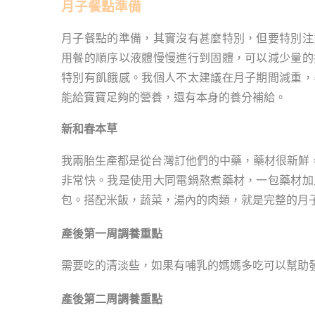
月子餐點準備
月子餐點的準備，其實沒有甚麼特別，但要特別注
用餐的順序以液體慢慢進行到固體，可以減少量的
特別有飢餓感。我個人不太建議在月子期間減重，
能給寶寶足夠的營養，還有本身的養分補給。
新和春本草
我兩胎生產都是從台灣訂他們的中藥，藥材很新鮮，
非常快。我是使用大同電鍋熬煮藥材，一包藥材加
包。搭配米飯，蔬菜，湯內的肉類，就是完整的月
產後第一周調養重點
需要吃的清淡些，如果有哺乳的媽媽多吃可以幫助
產後第二周調養重點