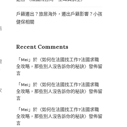
戶籍遷出？旅居海外，遷出戶籍影響？小孩
健保相關
第
Recent Comments
「
Mei
」於〈
如何在法國找工作?法國求職
爾
全攻略，那些別人沒告訴你的秘訣
〉發佈留
，
言
「
Mei
」於〈
如何在法國找工作?法國求職
吹
全攻略，那些別人沒告訴你的秘訣
〉發佈留
言
「
Mei
」於〈
如何在法國找工作?法國求職
全攻略，那些別人沒告訴你的秘訣
〉發佈留
言