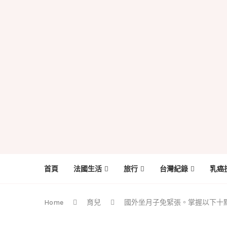
首頁
法國生活
旅行
台灣紀錄
乳癌
Home
育兒
國外坐月子免緊張。掌握以下十