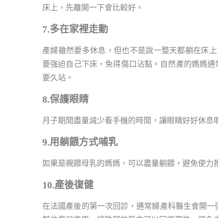
床上，先離開一下會比較好。
7.多在家裡走動
產婦雖然要多休息，但也不是說一整天都躺在床上
要強迫自己下床，免得傷口沾黏。自然產的媽媽通
要久站。
8.保護眼睛
月子期間盡量減少看手機的時間，讓眼睛好好休息
9.用躺餵方式哺乳
如果是親餵母乳的媽媽，可以盡量躺餵，避免使力
10.產後復健
在法國產後的第一次回診，通常婦產科醫生會開一張單