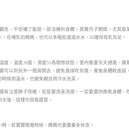
觀念，不但補了脂肪，卻沒補到身體。其實月子期間，尤其是
少。在哺乳的媽媽，也可以多喝些湯湯水水，以確保母乳充足。
度，溫度26度，濕度55為理想狀態。室內需要天天通風，偶
寶可以到另外一個房間去，避免直接吹到風，產後身體較虛弱
的時候用溫水，也避免親自用冷水洗菜。
還有注意脖子保暖。若是要洗澡洗頭，一定要盡快擦乾身體，
到太強，這樣也容易感冒。
小時，趁寶寶睡覺時候，媽媽也要盡量多休息。