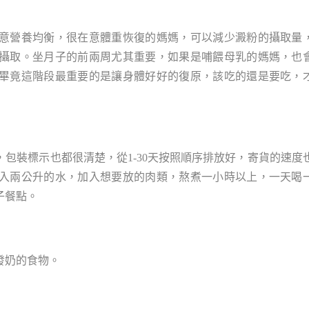
意營養均衡，很在意體重恢復的媽媽，可以減少澱粉的攝取量
攝取。坐月子的前兩周尤其重要，如果是哺餵母乳的媽媽，也
畢竟這階段最重要的是讓身體好好的復原，該吃的還是要吃，
包裝標示也都很清楚，從1-30天按照順序排放好，寄貨的速度
入兩公升的水，加入想要放的肉類，熬煮一小時以上，一天喝
子餐點。
發奶的食物。