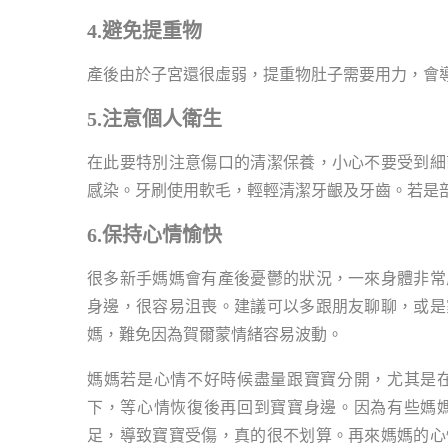
4.避免提重物
產後由於子宮還很虛弱，提重物肚子需要用力，會
5.注意個人衛生
在此要特別注意傷口的清潔保養，小心不要受到細
感染。牙刷使用軟毛，輕輕清潔牙齦及牙齒。若是
6.保持心情愉快
很多新手媽媽會有產後憂鬱的狀況，一來身體非常
身邊，很容易沮喪。建議可以多跟朋友聊聊，或是
媽，難免因為賀爾蒙情緒容易波動。
媽媽若是心情不好時候盡量跟寶寶分開，尤其是
下，等心情恢復後再回到寶寶身邊。因為有些媽
足，導致寶寶受傷，真的很不划算。再來媽媽的心