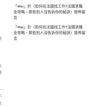
「
Mei
」於〈
如何在法國找工作?法國求職
全攻略，那些別人沒告訴你的秘訣
〉發佈留
言
「
Mei
」於〈
如何在法國找工作?法國求職
全攻略，那些別人沒告訴你的秘訣
〉發佈留
言
菌
在
媽
一
不
在